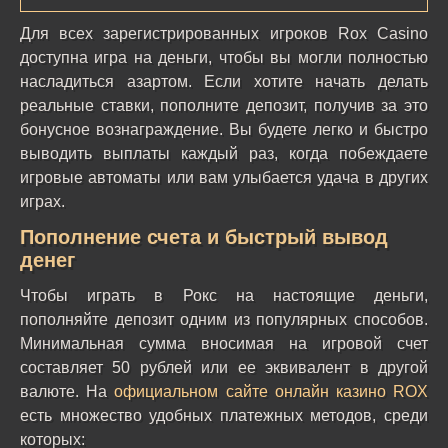
Для всех зарегистрированных игроков Rox Casino
доступна игра на деньги, чтобы вы могли полностью
насладиться азартом. Если хотите начать делать
реальные ставки, пополните депозит, получив за это
бонусное вознаграждение. Вы будете легко и быстро
выводить выплаты каждый раз, когда побеждаете
игровые автоматы или вам улыбается удача в других
играх.
Пополнение счета и быстрый вывод
денег
Чтобы играть в Рокс на настоящие деньги,
пополняйте депозит одним из популярных способов.
Минимальная сумма вносимая на игровой счет
составляет 50 рублей или ее эквивалент в другой
валюте. На
официальном сайте онлайн казино ROX
есть множество удобных платежных методов, среди
которых: