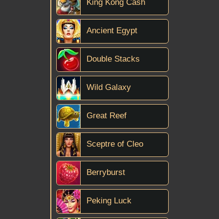
King Kong Cash
Ancient Egypt
Double Stacks
Wild Galaxy
Great Reef
Sceptre of Cleo
Berryburst
Peking Luck